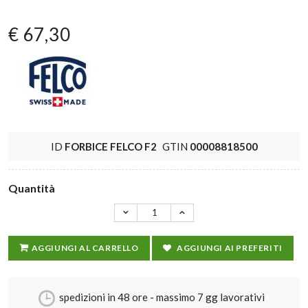
€ 67,30
ID
FORBICE FELCO F2
GTIN
00008818500
Quantità
AGGIUNGI AL CARRELLO
AGGIUNGI AI PREFERITI
spedizioni in 48 ore - massimo 7 gg lavorativi