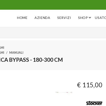
HOME
AZIENDA
SERVIZI
SHOP
USAT
AMI
AMI
MANUALI
A BYPASS - 180-300 CM
€ 115,00