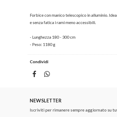
Forbice con manico telescopico in alluminio. Id
e senza fatica i rami meno accessibili.
- Lunghezza 180 - 300 cm
- Peso: 1180 g
Condividi
NEWSLETTER
Iscriviti per rimanere sempre aggiornato su tu