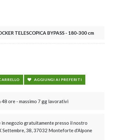
OCKER TELESCOPICA BYPASS - 180-300 cm
 CARRELLO
AGGIUNGI AI PREFERITI
n 48 ore - massimo 7 gg lavorativi
e in negozio gratuitamente presso il nostro
XX Settembre, 38, 37032 Monteforte d'Alpone