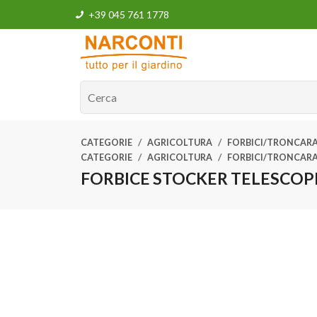
+39 045 761 1778
CATEGORIE
AGRICOLTURA
FORBICI/TRONCAR
CATEGORIE
AGRICOLTURA
FORBICI/TRONCAR
FORBICE STOCKER TELESCOPIC