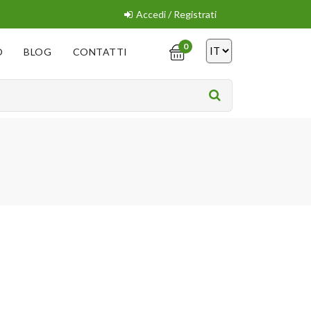
Accedi / Registrati
0
O
BLOG
CONTATTI