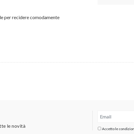
eale per recidere comodamente
tte le novità
Accetto le condizioni