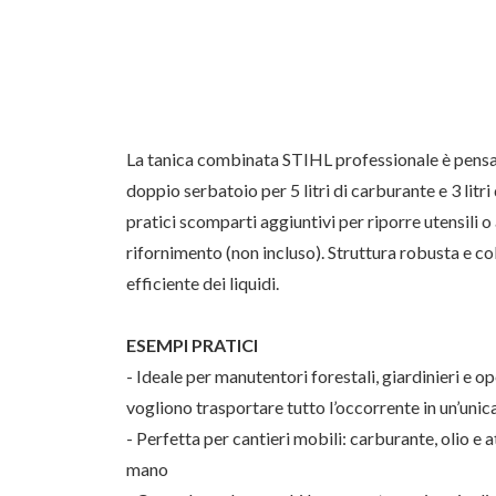
La tanica combinata STIHL professionale è pensat
doppio serbatoio per 5 litri di carburante e 3 litri
pratici scomparti aggiuntivi per riporre utensili o
rifornimento (non incluso). Struttura robusta e col
efficiente dei liquidi.
ESEMPI PRATICI
- Ideale per manutentori forestali, giardinieri e o
vogliono trasportare tutto l’occorrente in un’unic
- Perfetta per cantieri mobili: carburante, olio e 
mano