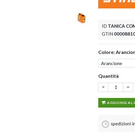
ID
TANICA COM
GTIN
0000881
Colore: Arancio
Quantità
AGGIUNGI AL
spedizioni i