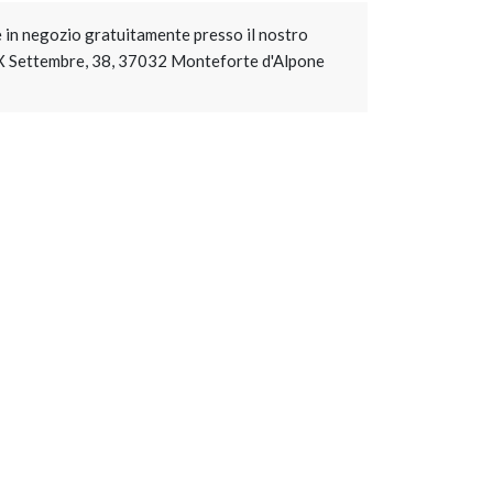
e in negozio gratuitamente presso il nostro
XX Settembre, 38, 37032 Monteforte d'Alpone