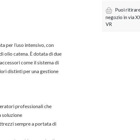
Puoi ritirar
negozio in via 
VR
a per l’uso intensivo, con
 di olio catena. È dotata di due
 accessori come il sistema di
ori distinti per una gestione
peratori professionali che
a soluzione
attrezzi sempre a portata di