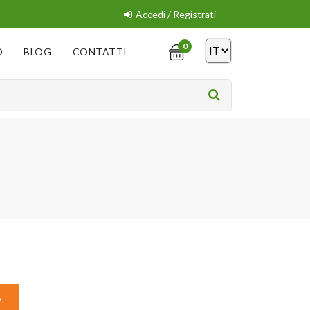
Accedi / Registrati
0
O
BLOG
CONTATTI