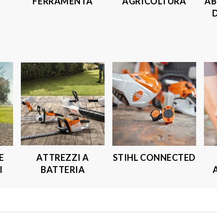
FERRAMENTA
AGRICOLTURA
AB
E
ATTREZZI A
STIHL CONNECTED
I
BATTERIA