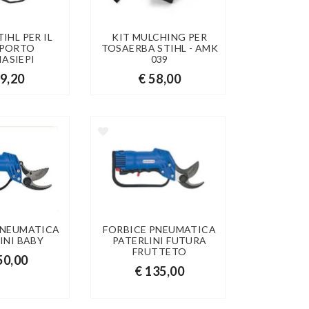
IHL PER IL
KIT MULCHING PER
PORTO
TOSAERBA STIHL - AMK
IASIEPI
039
59,20
€ 58,00
PNEUMATICA
FORBICE PNEUMATICA
INI BABY
PATERLINI FUTURA
FRUTTETO
50,00
€ 135,00