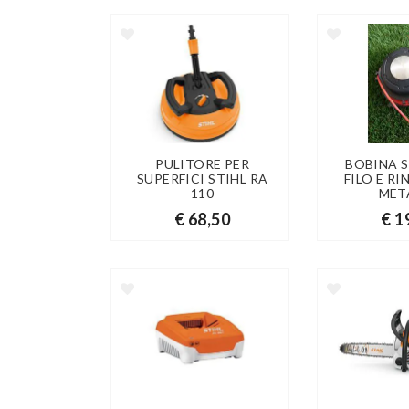
PULITORE PER
BOBINA 
SUPERFICI STIHL RA
FILO E R
110
MET
€ 68,50
€ 1