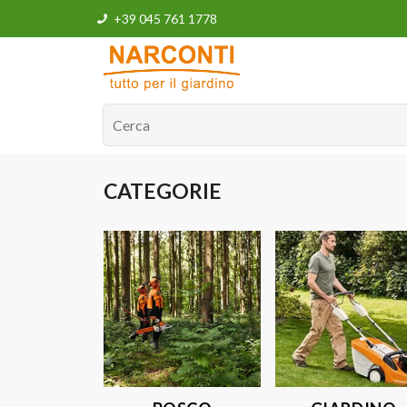
+39 045 761 1778
CATEGORIE