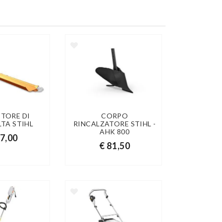
TTORE DI
CORPO
TA STIHL
RINCALZATORE STIHL -
AHK 800
27,00
€ 81,50