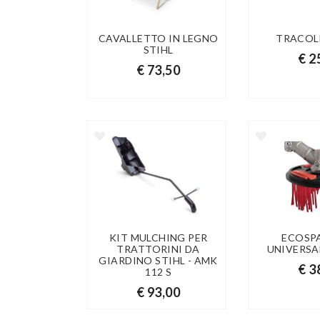
CAVALLETTO IN LEGNO
TRACOL
STIHL
€ 2
€ 73,50
KIT MULCHING PER
ECOSP
TRATTORINI DA
UNIVERSA
GIARDINO STIHL - AMK
€ 3
112 S
€ 93,00