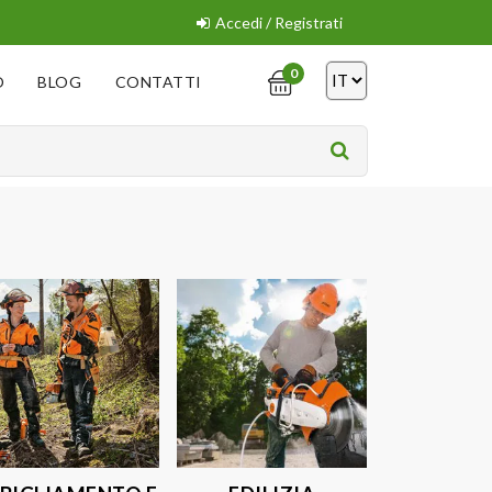
Accedi / Registrati
0
O
BLOG
CONTATTI