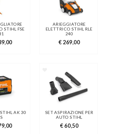
UGLIATORE
ARIEGGIATORE
O STIHL FSE
ELETTRICO STIHL RLE
81
240
39,00
€ 269,00
STIHL AK 30
SET ASPIRAZIONE PER
S
AUTO STIHL
79,00
€ 60,50