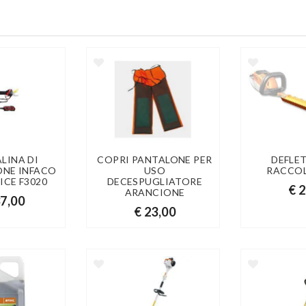
LINA DI
COPRI PANTALONE PER
DEFLE
ONE INFACO
USO
RACCOL
ICE F3020
DECESPUGLIATORE
€ 
ARANCIONE
37,00
€ 23,00