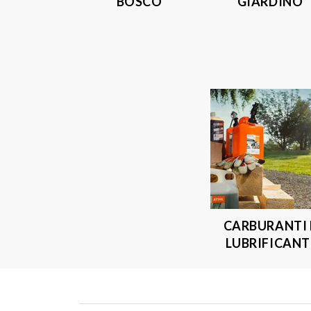
BOSCO
GIARDINO
CARBURANTI 
LUBRIFICANT