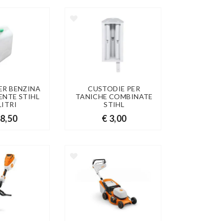
ER BENZINA
CUSTODIE PER
ENTE STIHL
TANICHE COMBINATE
LITRI
STIHL
18,50
€ 3,00