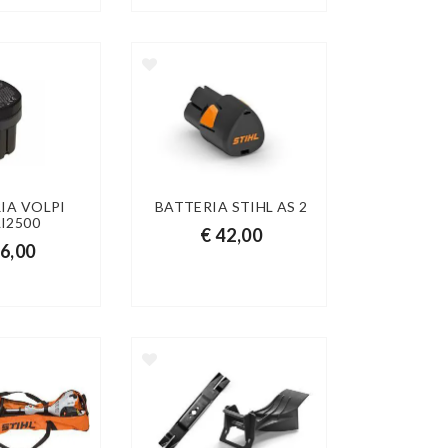
IA VOLPI
BATTERIA STIHL AS 2
I2500
€ 42,00
56,00