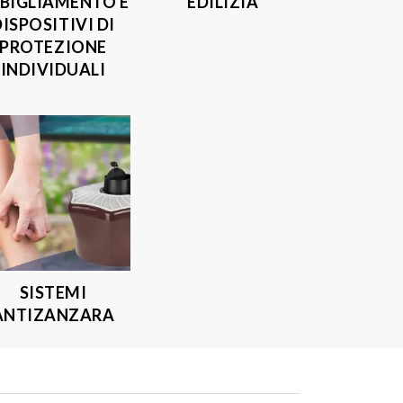
BIGLIAMENTO E
EDILIZIA
DISPOSITIVI DI
PROTEZIONE
INDIVIDUALI
SISTEMI
ANTIZANZARA