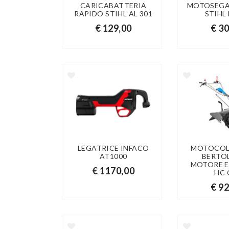
CARICABATTERIA
MOTOSEGA
RAPIDO STIHL AL 301
STIHL
€ 129,00
€ 3
LEGATRICE INFACO
MOTOCOL
AT1000
BERTOL
MOTORE E
€ 1170,00
HC
€ 9