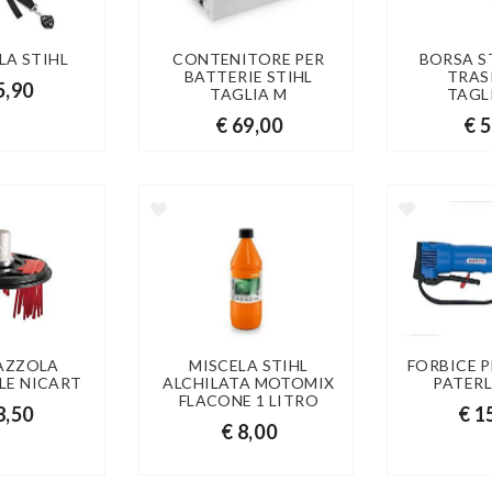
LA STIHL
CONTENITORE PER
BORSA ST
BATTERIE STIHL
TRAS
5,90
TAGLIA M
TAGL
€ 69,00
€ 
AZZOLA
MISCELA STIHL
FORBICE 
LE NICART
ALCHILATA MOTOMIX
PATERL
FLACONE 1 LITRO
8,50
€ 1
€ 8,00