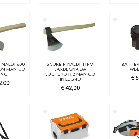
INALDI 600
SCURE RINALDI TIPO
BATTER
ON MANICO
SARDEGNA DA
WBL
GNO
SUGHERO N.2 MANICO
€ 
IN LEGNO
2,00
€ 42,00