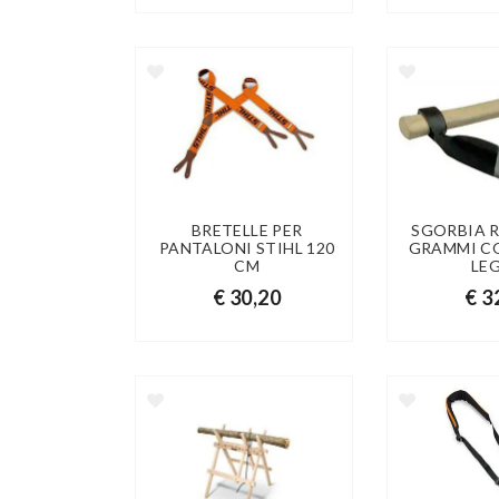
BRETELLE PER
SGORBIA R
PANTALONI STIHL 120
GRAMMI C
CM
LE
€ 30,20
€ 3