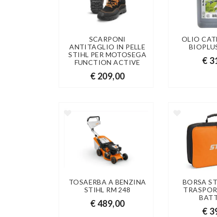
SCARPONI
OLIO CAT
ANTITAGLIO IN PELLE
BIOPLUS
STIHL PER MOTOSEGA
€ 3
FUNCTION ACTIVE
€ 209,00
TOSAERBA A BENZINA
BORSA ST
STIHL RM 248
TRASPOR
BAT
€ 489,00
€ 3