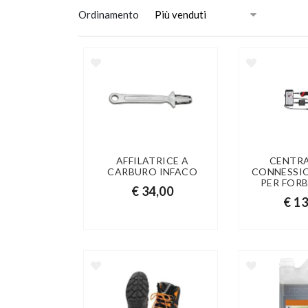
Ordinamento
AFFILATRICE A
CENTRA
CARBURO INFACO
CONNESSI
PER FORB
€ 34,00
€ 1