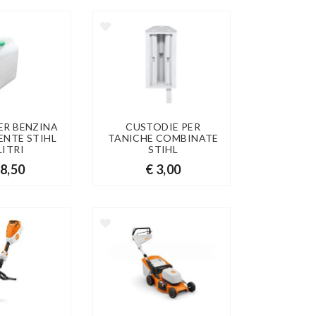
ER BENZINA
CUSTODIE PER
ENTE STIHL
TANICHE COMBINATE
LITRI
STIHL
18,50
€ 3,00