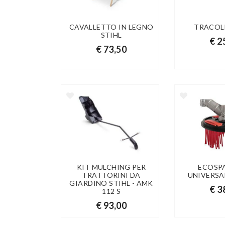
CAVALLETTO IN LEGNO
TRACOL
STIHL
€ 2
€ 73,50
KIT MULCHING PER
ECOSP
TRATTORINI DA
UNIVERSA
GIARDINO STIHL - AMK
€ 3
112 S
€ 93,00