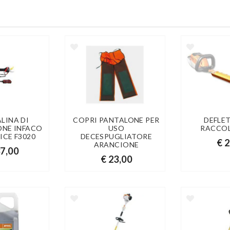
LINA DI
COPRI PANTALONE PER
DEFLE
ONE INFACO
USO
RACCOL
ICE F3020
DECESPUGLIATORE
€ 
ARANCIONE
37,00
€ 23,00