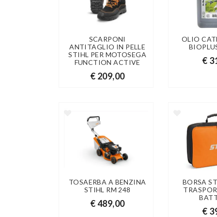
SCARPONI
OLIO CAT
ANTITAGLIO IN PELLE
BIOPLUS
STIHL PER MOTOSEGA
€ 3
FUNCTION ACTIVE
€ 209,00
TOSAERBA A BENZINA
BORSA ST
STIHL RM 248
TRASPOR
BAT
€ 489,00
€ 3