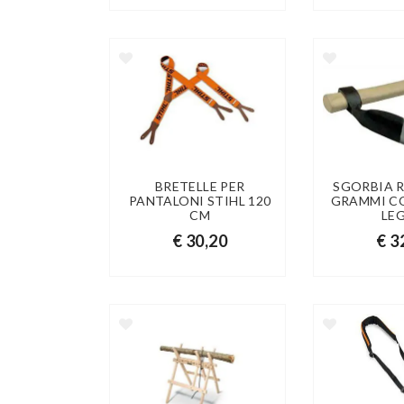
BRETELLE PER
SGORBIA R
PANTALONI STIHL 120
GRAMMI C
CM
LE
€ 30,20
€ 3