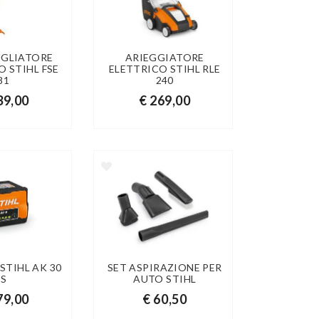
UGLIATORE
ARIEGGIATORE
O STIHL FSE
ELETTRICO STIHL RLE
81
240
39,00
€ 269,00
STIHL AK 30
SET ASPIRAZIONE PER
S
AUTO STIHL
79,00
€ 60,50