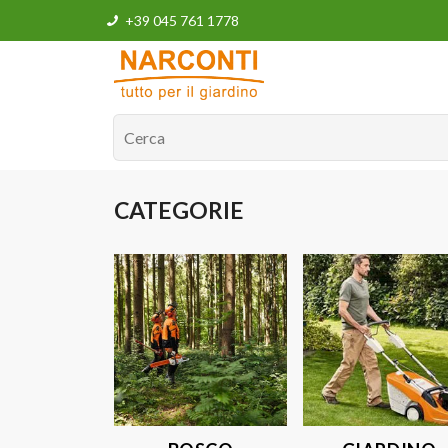
+39 045 761 1778
CATEGORIE