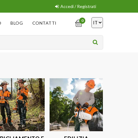
Accedi / Registrati
0
O
BLOG
CONTATTI