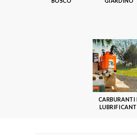
BOSCO
GIARDINO
CARBURANTI 
LUBRIFICANT