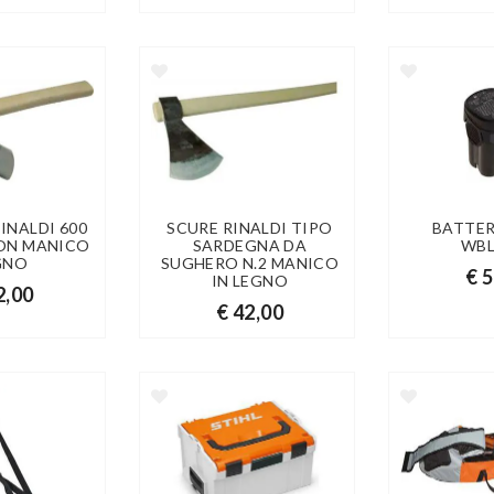
INALDI 600
SCURE RINALDI TIPO
BATTER
ON MANICO
SARDEGNA DA
WBL
GNO
SUGHERO N.2 MANICO
€ 
IN LEGNO
2,00
€ 42,00