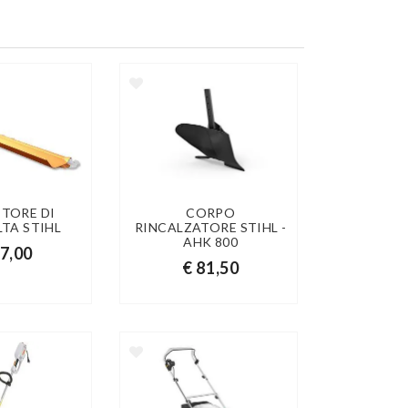
TTORE DI
CORPO
TA STIHL
RINCALZATORE STIHL -
AHK 800
27,00
€ 81,50