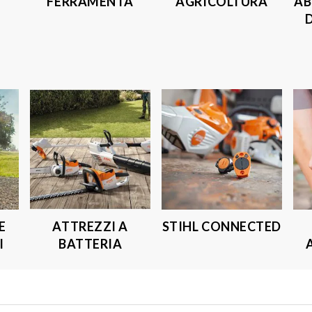
FERRAMENTA
AGRICOLTURA
AB
E
ATTREZZI A
STIHL CONNECTED
I
BATTERIA