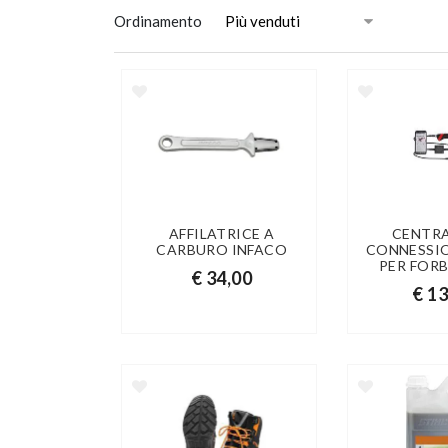
Ordinamento
AFFILATRICE A
CENTRA
CARBURO INFACO
CONNESSI
PER FORB
€ 34,00
€ 1