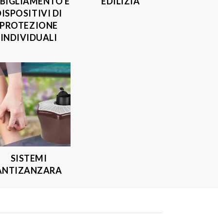
BIGLIAMENTO E
EDILIZIA
DISPOSITIVI DI
PROTEZIONE
INDIVIDUALI
SISTEMI
ANTIZANZARA