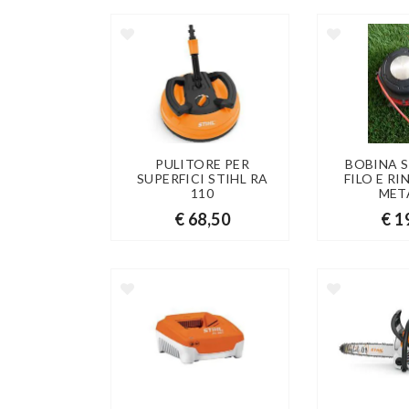
PULITORE PER
BOBINA 
SUPERFICI STIHL RA
FILO E R
110
MET
€ 68,50
€ 1