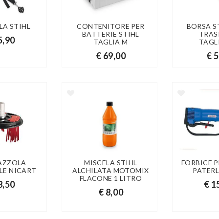
LA STIHL
CONTENITORE PER
BORSA ST
BATTERIE STIHL
TRAS
5,90
TAGLIA M
TAGL
€ 69,00
€ 
AZZOLA
MISCELA STIHL
FORBICE 
LE NICART
ALCHILATA MOTOMIX
PATERL
FLACONE 1 LITRO
8,50
€ 1
€ 8,00