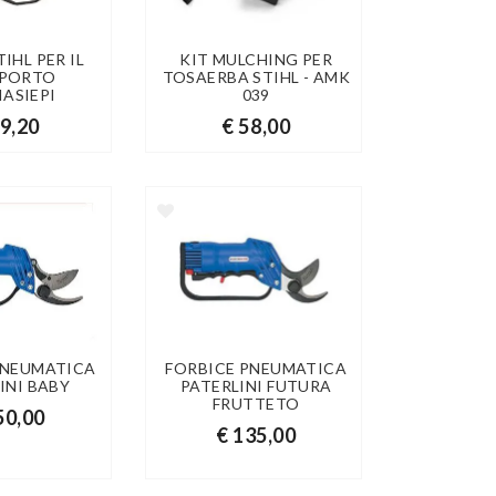
IHL PER IL
KIT MULCHING PER
PORTO
TOSAERBA STIHL - AMK
IASIEPI
039
59,20
€ 58,00
PNEUMATICA
FORBICE PNEUMATICA
INI BABY
PATERLINI FUTURA
FRUTTETO
50,00
€ 135,00