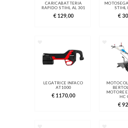
CARICABATTERIA
MOTOSEGA
RAPIDO STIHL AL 301
STIHL
€ 129,00
€ 3
LEGATRICE INFACO
MOTOCOL
AT1000
BERTOL
MOTORE E
€ 1170,00
HC
€ 9