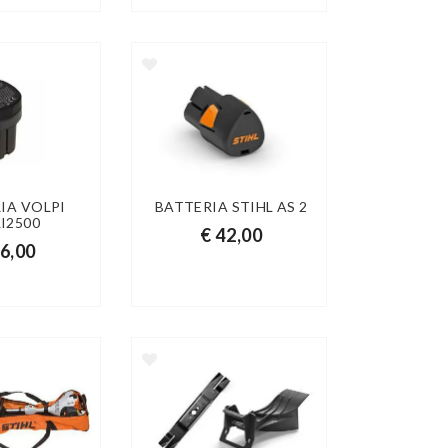
IA VOLPI
BATTERIA STIHL AS 2
I2500
€ 42,00
56,00