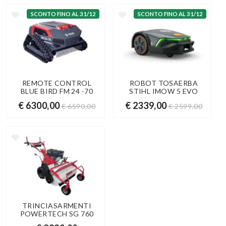
SCONTO FINO AL 31/12
SCONTO FINO AL 31/12
REMOTE CONTROL
ROBOT TOSAERBA
BLUE BIRD FM 24 -70
STIHL IMOW 5 EVO
€ 6300,00
€ 2339,00
€ 6590,00
€ 2599,00
TRINCIASARMENTI
POWERTECH SG 760