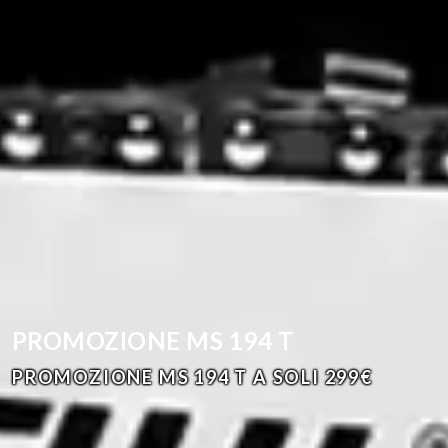
PROMOZIONE MS 194 T
PROMOZIONE MS 194 T A SOLI 299€