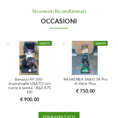
Strumenti Ricondizionati
OCCASIONI
USATO
USATO
Benassi AF 100 -
RASAERBA SABO 54 Pro
Aspirafoglie USATO con
K Vario Plus
ruote a spinta - B&S 675
€ 750,00
EXi
€ 900,00
VISUALIZZA TUTTI