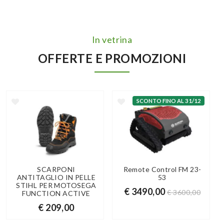
In vetrina
OFFERTE E PROMOZIONI
SCONTO FINO AL 31/12
SCARPONI
Remote Control FM 23-
ANTITAGLIO IN PELLE
53
STIHL PER MOTOSEGA
€ 3490,00
€ 3600,00
FUNCTION ACTIVE
€ 209,00