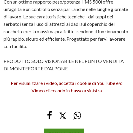
Con un ottimo rapporto peso/potenza, l'MS 500i offre
un'agilità e un controllo senza pari, anche nelle lunghe giornate
di lavoro. Le sue caratteristiche tecniche - dai tappi dei
serbatoi senza l'uso di attrezzi ai dadi sul coperchio del
rocchetto per la massima praticità - rendono il funzionamento
più rapido, sicuro ed efficiente. Progettato per farvi lavorare
con facilità.
PRODOTTO SOLO VISIONABILE NEL PUNTO VENDITA
DI MONTEFORTE D'ALPONE
Per visualizzare i video, accetta i cookie di YouTube e/o
Vimeo cliccando in basso a sinistra