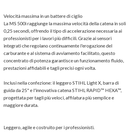
Velocità massima in un battere di ciglio
La MS 500i raggiunge la massima velocità della catena in soli
0,25 secondi, offrendo il tipo di accelerazione necessaria ai
professionisti per i lavori più difficili. Grazie ai sensori
integrati che regolano continuamente l'erogazione del
carburante e al sistema di avviamento facilitato, questo
concentrato di potenza garantisce un funzionamento fluido,
prestazioni affidabili e tagli precisi ogni volta.
Inclusi nella confezione: il leggero STIHL Light X, barra di
guida da 25" e l'innovativa catena STIHL RAPID™ HEXA™,
progettata per tagli più veloci, affilatura più semplice e
maggiore durata.
Leggero, agile e costruito per i professionisti.