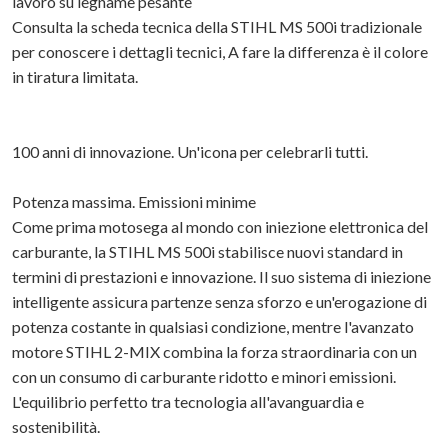
lavoro su legname pesante
Consulta la scheda tecnica della STIHL MS 500i tradizionale
per conoscere i dettagli tecnici, A fare la differenza è il colore
in tiratura limitata.
100 anni di innovazione. Un'icona per celebrarli tutti.
Potenza massima. Emissioni minime
Come prima motosega al mondo con iniezione elettronica del
carburante, la STIHL MS 500i stabilisce nuovi standard in
termini di prestazioni e innovazione. Il suo sistema di iniezione
intelligente assicura partenze senza sforzo e un'erogazione di
potenza costante in qualsiasi condizione, mentre l'avanzato
motore STIHL 2-MIX combina la forza straordinaria con un
con un consumo di carburante ridotto e minori emissioni.
L'equilibrio perfetto tra tecnologia all'avanguardia e
sostenibilità.