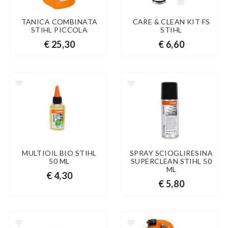
TANICA COMBINATA
CARE & CLEAN KIT FS
STIHL PICCOLA
STIHL
€ 25,30
€ 6,60
MULTIOIL BIO STIHL
SPRAY SCIOGLIRESINA
50 ML
SUPERCLEAN STIHL 50
ML
€ 4,30
€ 5,80