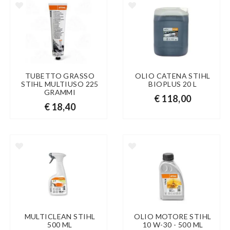
TUBETTO GRASSO
OLIO CATENA STIHL
STIHL MULTIUSO 225
BIOPLUS 20 L
GRAMMI
€ 118,00
€ 18,40
MULTICLEAN STIHL
OLIO MOTORE STIHL
500 ML
10 W-30 - 500 ML