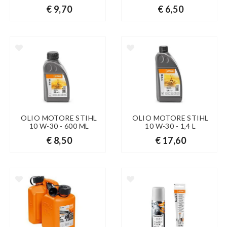
€ 9,70
€ 6,50
OLIO MOTORE STIHL
OLIO MOTORE STIHL
10 W-30 - 600 ML
10 W-30 - 1,4 L
€ 8,50
€ 17,60