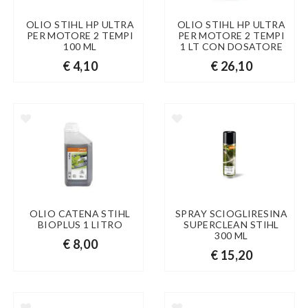
OLIO STIHL HP ULTRA
OLIO STIHL HP ULTRA
PER MOTORE 2 TEMPI
PER MOTORE 2 TEMPI
100 ML
1 LT CON DOSATORE
€ 4,10
€ 26,10
OLIO CATENA STIHL
SPRAY SCIOGLIRESINA
BIOPLUS 1 LITRO
SUPERCLEAN STIHL
300 ML
€ 8,00
€ 15,20